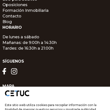
Oposiciones
Formación Inmobiliaria
Contacto
Blog
HORARIO
De lunes a sábado
Mañanas: de 9:00h a 14:30h
Tardes: de 16:30h a 21:00h
SÍGUENOS
MAPA
Este sitio web utiliza cookies para recopilar información con la
finalidad de mejorar nuestros servicios y mostrarle publicidad