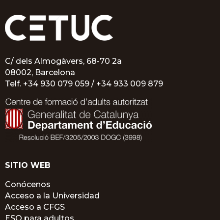
C/ dels Almogàvers, 68-70 2a
08002, Barcelona
Telf.
+34 930 079 059 /
+34 933 009 879
SITIO WEB
Conócenos
Acceso a la Universidad
Acceso a CFGS
ESO para adultos