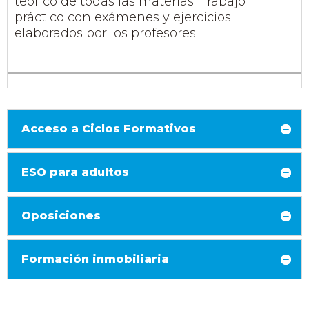
teórico de todas las materias. Trabajo
práctico con exámenes y ejercicios
elaborados por los profesores.
Acceso a Ciclos Formativos
ESO para adultos
Oposiciones
Formación inmobiliaria