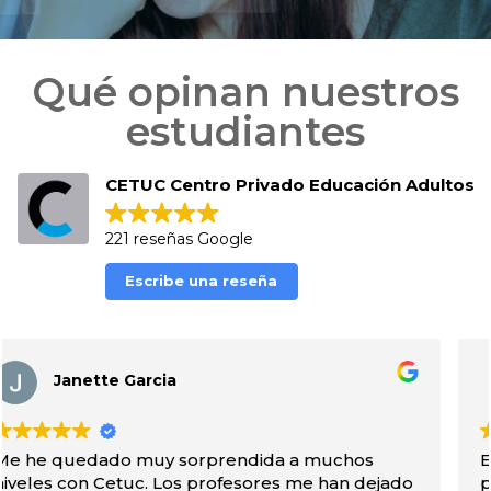
Qué opinan nuestros
estudiantes
CETUC Centro Privado Educación Adultos
221 reseñas Google
Escribe una reseña
Sara Dc
Experiencia muy positiva, me prepararon para la
prueba d acceso a grado superior y no podía