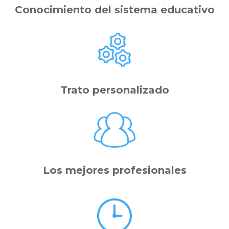
Conocimiento del sistema educativo
Trato personalizado
Los mejores profesionales