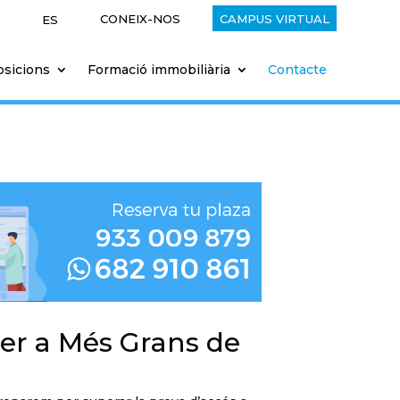
CONEIX-NOS
CAMPUS VIRTUAL
ES
sicions
Formació immobiliària
Contacte
per a Més Grans de