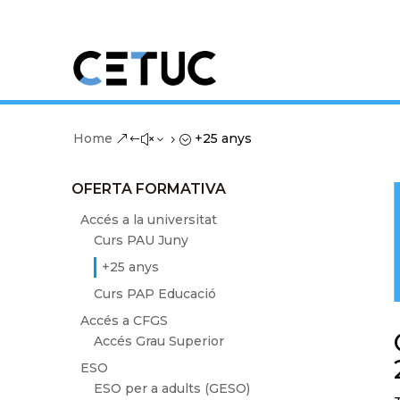
Home
+25 anys
&#x35;
OFERTA FORMATIVA
Accés a la universitat
Curs PAU Juny
+25 anys
Curs PAP Educació
Accés a CFGS
Accés Grau Superior
ESO
ESO per a adults (GESO)