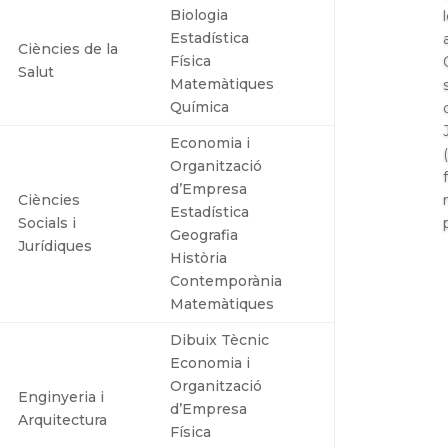
Biologia
Estadística
Ciències de la
Física
Salut
Matemàtiques
Química
Economia i
Organització
d’Empresa
Ciències
Estadística
Socials i
Geografia
Jurídiques
Història
Contemporània
Matemàtiques
Dibuix Tècnic
Economia i
Organització
Enginyeria i
d’Empresa
Arquitectura
Física