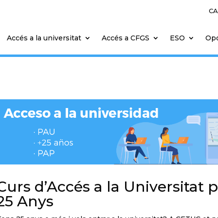
CA
Accés a la universitat
Accés a CFGS
ESO
Opo
Curs d’Accés a la Universitat 
25 Anys