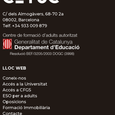
C/ dels Almogàvers, 68-70 2a
08002, Barcelona
Telf.
+34 933 009 879
LLOC WEB
Coneix-nos
Accés a la Universitat
Accés a CFGS
ESO per a adults
Oposicions
Formació Immobiliària
Contacte