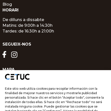
Blog
HORARI
De dilluns a dissabte
Matins: de 9:00h a 14:30h
Tardes: de 16:30h a 21:00h
SEGUEIX-NOS
MAPA
Este sitio web utiliza cookies para recopilar información con la
finalidad de mejorar nuestros servicios y mostrarle publicidad
personalizada. Si hace clic en el botón "Aceptar todo", consiente la
instalación de todas ellas. Si hace clic en "Rechazar todo" no será
instalada ninguna cookie. Puede gestionar las cookies que se
instalan haciendo clic en “Configurar”. Y tiene la posibilidad de