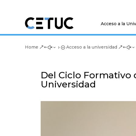
Acceso a la Uni
Home
Acceso a la universidad
&#x35;
&#x3
Del Ciclo Formativo 
Universidad