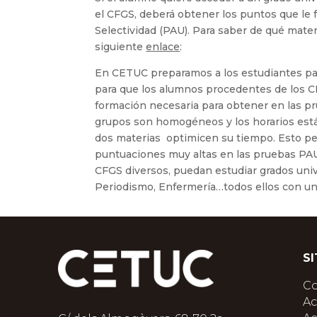
el CFGS, deberá obtener los puntos que le f
Selectividad (PAU). Para saber de qué mate
siguiente
enlace
:
En CETUC preparamos a los estudiantes pa
para que los alumnos procedentes de los CF
formación necesaria para obtener en las p
grupos son homogéneos y los horarios est
dos materias optimicen su tiempo. Esto p
puntuaciones muy altas en las pruebas P
CFGS diversos, puedan estudiar grados univ
Periodismo, Enfermería…todos ellos con una
S
C
Ac