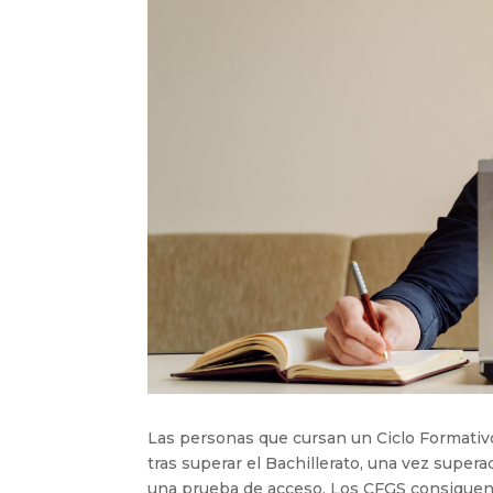
Las personas que cursan un Ciclo Formativ
tras superar el Bachillerato, una vez super
una prueba de acceso. Los CFGS consiguen