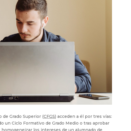
o de Grado Superior (
CFGS
) acceden a él por tres vías:
ado un Ciclo Formativo de Grado Medio o tras aprobar
 homogeneizar los intereses de un alumnado de