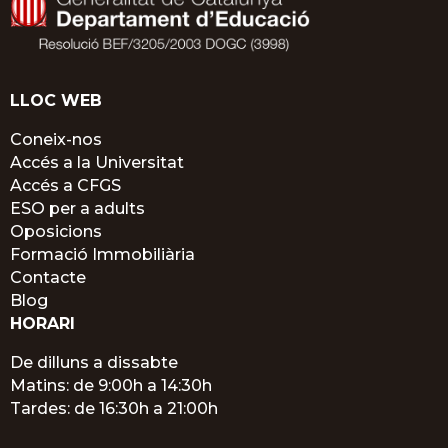
LLOC WEB
Coneix-nos
Accés a la Universitat
Accés a CFGS
ESO per a adults
Oposicions
Formació Immobiliària
Contacte
Blog
HORARI
De dilluns a dissabte
Matins: de 9:00h a 14:30h
Tardes: de 16:30h a 21:00h