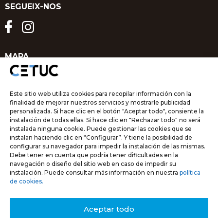
SEGUEIX-NOS
MAPA
Este sitio web utiliza cookies para recopilar información con la
finalidad de mejorar nuestros servicios y mostrarle publicidad
personalizada. Si hace clic en el botón "Aceptar todo", consiente la
instalación de todas ellas. Si hace clic en "Rechazar todo" no será
instalada ninguna cookie. Puede gestionar las cookies que se
instalan haciendo clic en “Configurar”. Y tiene la posibilidad de
Click to accept marketing cookies and
configurar su navegador para impedir la instalación de las mismas.
enable this content
Debe tener en cuenta que podría tener dificultades en la
navegación o diseño del sitio web en caso de impedir su
instalación. Puede consultar más información en nuestra
política
de cookies.
Aceptar todo