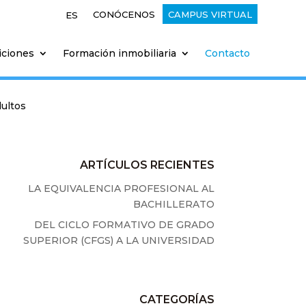
CONÓCENOS
CAMPUS VIRTUAL
ES
iciones
Formación inmobiliaria
Contacto
dultos
ARTÍCULOS RECIENTES
LA EQUIVALENCIA PROFESIONAL AL
BACHILLERATO
DEL CICLO FORMATIVO DE GRADO
SUPERIOR (CFGS) A LA UNIVERSIDAD
CATEGORÍAS