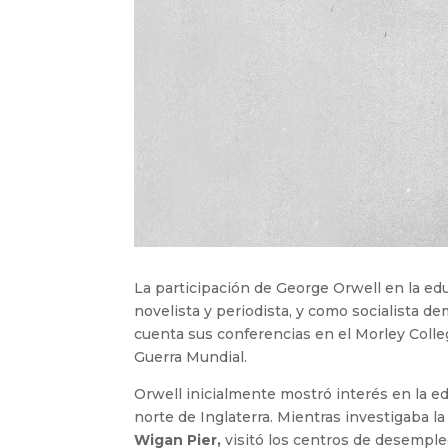
La participación de George Orwell en la e
novelista y periodista, y como socialista d
cuenta sus conferencias en el Morley Coll
Guerra Mundial.
Orwell inicialmente mostró interés en la ed
norte de Inglaterra. Mientras investigaba l
Wigan Pier,
visitó los centros de desemple