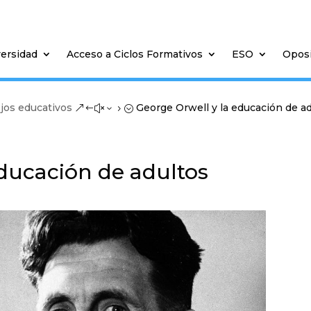
versidad
Acceso a Ciclos Formativos
ESO
Opos
ejos educativos
George Orwell y la educación de a
&#x35;
educación de adultos