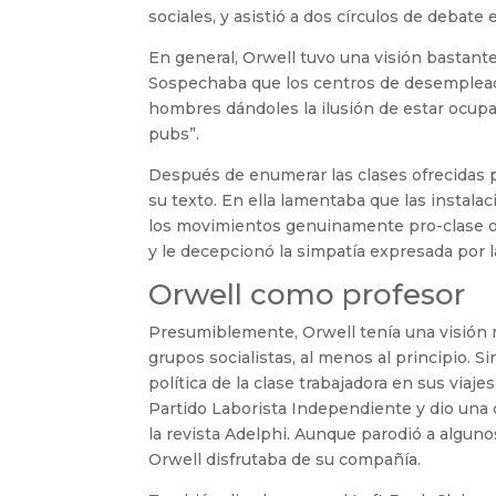
sociales, y asistió a dos círculos de debate 
En general, Orwell tuvo una visión bastant
Sospechaba que los centros de desemplead
hombres dándoles la ilusión de estar ocup
pubs”.
Después de enumerar las clases ofrecidas p
su texto. En ella lamentaba que las instala
los movimientos genuinamente pro-clase obr
y le decepcionó la simpatía expresada por l
Orwell como profesor
Presumiblemente, Orwell tenía una visión m
grupos socialistas, al menos al principio. 
política de la clase trabajadora en sus viaje
Partido Laborista Independiente y dio una
la revista Adelphi. Aunque parodió a algunos
Orwell disfrutaba de su compañía.