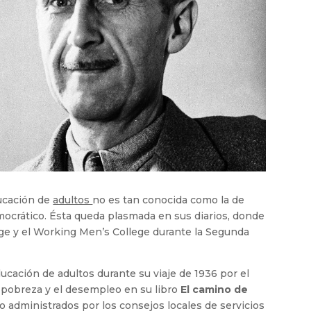
ducación de
adultos
no es tan conocida como la de
emocrático. Ésta queda plasmada en sus diarios, donde
ege y el Working Men’s College durante la Segunda
ucación de adultos durante su viaje de 1936 por el
a pobreza y el desempleo en su libro
El camino de
o administrados por los consejos locales de servicios