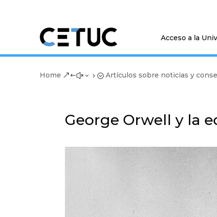
Acceso a la Uni
Home
Artículos sobre noticias y cons
&#x35;
George Orwell y la 