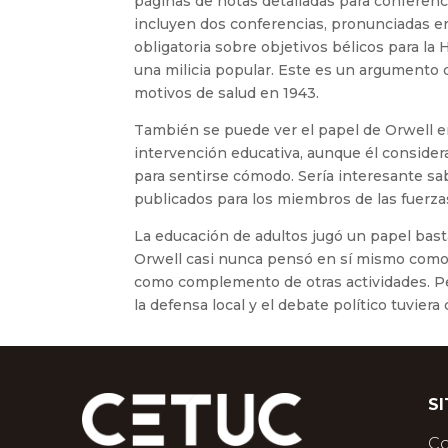
páginas de notas detalladas para conferenc
incluyen dos conferencias, pronunciadas en 
obligatoria sobre objetivos bélicos para la
una milicia popular. Este es un argumento
motivos de salud en 1943.
También se puede ver el papel de Orwell 
intervención educativa, aunque él conside
para sentirse cómodo. Sería interesante sa
publicados para los miembros de las fuerza
La educación de adultos jugó un papel bas
Orwell casi nunca pensó en sí mismo como 
como complemento de otras actividades. P
la defensa local y el debate político tuvier
S
C