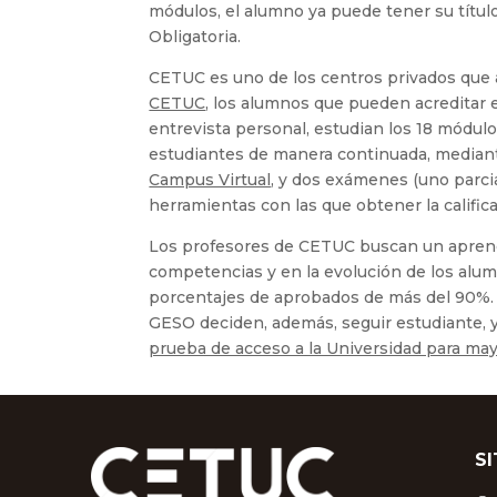
módulos, el alumno ya puede tener su títul
Obligatoria.
CETUC es uno de los centros privados que 
CETUC
, los alumnos que pueden acreditar el
entrevista personal, estudian los 18 módulo
estudiantes de manera continuada, mediante
Campus Virtual
, y dos exámenes (uno parcia
herramientas con las que obtener la califica
Los profesores de CETUC buscan un aprendi
competencias y en la evolución de los alum
porcentajes de aprobados de más del 90%.
GESO deciden, además, seguir estudiante, 
prueba de acceso a la Universidad para ma
S