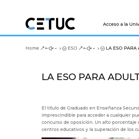
Acceso a la Uni
Home
ESO
LA ESO PARA
&#x35;
&#x35;
LA ESO PARA ADUL
El título de Graduado en Enseñanza Secunda
imprescindible para acceder a cualquier pu
concurso de oposición. Un alto porcentaje d
centros educativos y la superación de los c