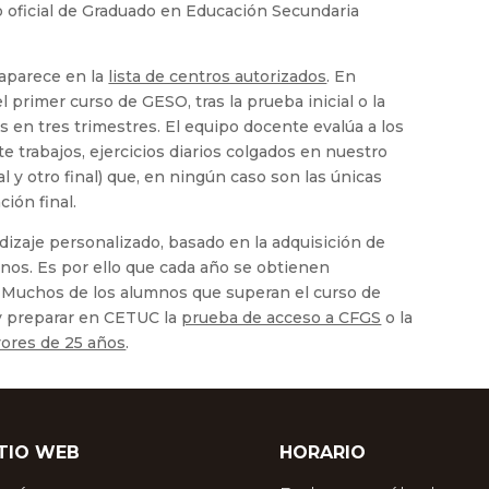
o oficial de Graduado en Educación Secundaria
aparece en la
lista de centros autorizados
. En
 primer curso de GESO, tras la prueba inicial o la
s en tres trimestres. El equipo docente evalúa a los
 trabajos, ejercicios diarios colgados en nuestro
l y otro final) que, en ningún caso son las únicas
ción final.
zaje personalizado, basado en la adquisición de
nos. Es por ello que cada año se obtienen
 Muchos de los alumnos que superan el curso de
y preparar en CETUC la
prueba de acceso a CFGS
o la
yores de 25 años
.
ITIO WEB
HORARIO