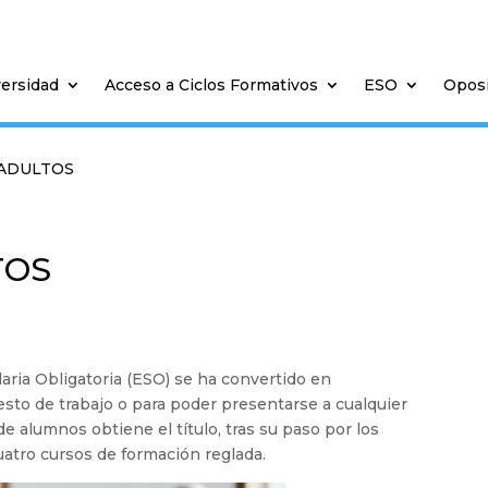
versidad
Acceso a Ciclos Formativos
ESO
Opos
 ADULTOS
TOS
ria Obligatoria (ESO) se ha convertido en
esto de trabajo o para poder presentarse a cualquier
e alumnos obtiene el título, tras su paso por los
uatro cursos de formación reglada.